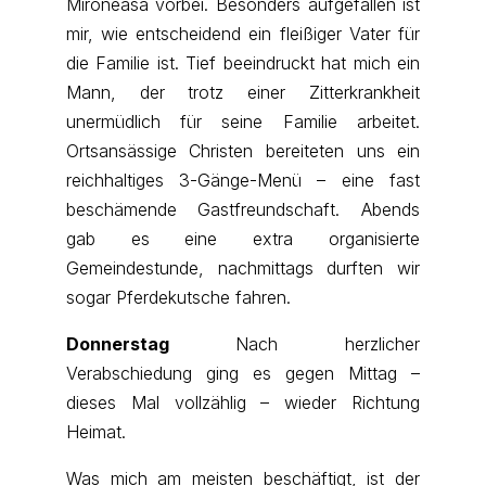
Mironeasa vorbei. Besonders aufgefallen ist
mir, wie entscheidend ein fleißiger Vater für
die Familie ist. Tief beeindruckt hat mich ein
Mann, der trotz einer Zitterkrankheit
unermüdlich für seine Familie arbeitet.
Ortsansässige Christen bereiteten uns ein
reichhaltiges 3-Gänge-Menü – eine fast
beschämende Gastfreundschaft. Abends
gab es eine extra organisierte
Gemeindestunde, nachmittags durften wir
sogar Pferdekutsche fahren.
Donnerstag
Nach herzlicher
Verabschiedung ging es gegen Mittag –
dieses Mal vollzählig – wieder Richtung
Heimat.
Was mich am meisten beschäftigt, ist der