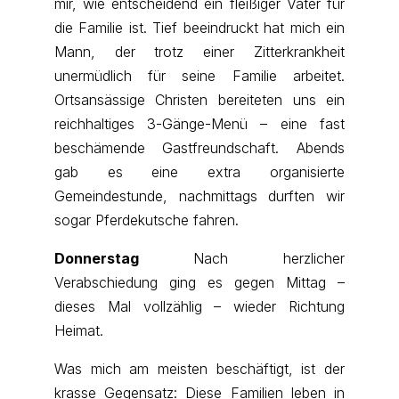
mir, wie entscheidend ein fleißiger Vater für
die Familie ist. Tief beeindruckt hat mich ein
Mann, der trotz einer Zitterkrankheit
unermüdlich für seine Familie arbeitet.
Ortsansässige Christen bereiteten uns ein
reichhaltiges 3-Gänge-Menü – eine fast
beschämende Gastfreundschaft. Abends
gab es eine extra organisierte
Gemeindestunde, nachmittags durften wir
sogar Pferdekutsche fahren.
Donnerstag
Nach herzlicher
Verabschiedung ging es gegen Mittag –
dieses Mal vollzählig – wieder Richtung
Heimat.
Was mich am meisten beschäftigt, ist der
krasse Gegensatz: Diese Familien leben in